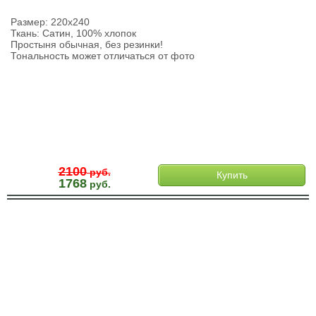
Размер: 220х240
Ткань: Сатин, 100% хлопок
Простыня обычная, без резинки!
Тональность может отличаться от фото
2100
руб.
Купить
1768
руб.