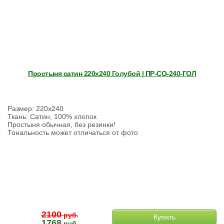
Простыня сатин 220х240 Голубой | ПР-СО-240-ГОЛ
Размер: 220х240
Ткань: Сатин, 100% хлопок
Простыня обычная, без резинки!
Тональность может отличаться от фото
2100
руб.
Купить
1768
руб.