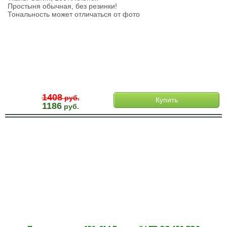
Простыня обычная, без резинки!
Тональность может отличаться от фото
1408
руб.
Купить
1186
руб.