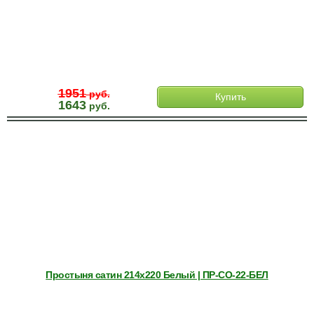
1951
руб.
Купить
1643
руб.
Простыня сатин 214х220 Белый | ПР-СО-22-БЕЛ