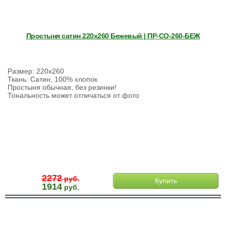
Простыня сатин 220х260 Бежевый | ПР-СО-260-БЕЖ
Размер: 220х260
Ткань: Сатин, 100% хлопок
Простыня обычная, без резинки!
Тональность может отличаться от фото
2272
руб.
Купить
1914
руб.