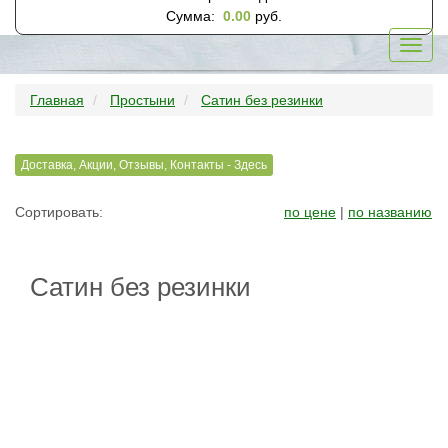
Сумма:
0.00
руб.
Toggl
navig
Главная
Простыни
Сатин без резинки
Доставка, Акции, Отзывы, Контакты - Здесь
Сортировать:
по цене
|
по названию
Сатин без резинки