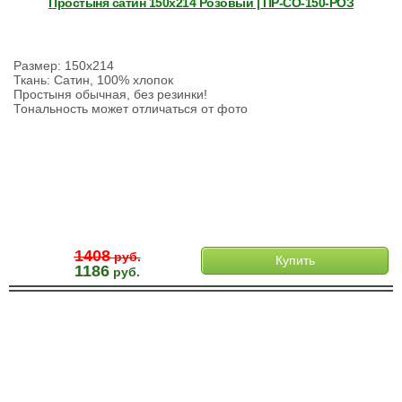
Простыня сатин 150х214 Розовый | ПР-СО-150-РОЗ
Размер: 150х214
Ткань: Сатин, 100% хлопок
Простыня обычная, без резинки!
Тональность может отличаться от фото
1408
руб.
Купить
1186
руб.