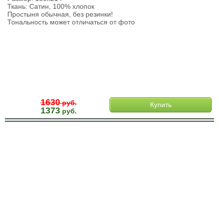
Ткань: Сатин, 100% хлопок
Простыня обычная, без резинки!
Тональность может отличаться от фото
1630
руб.
Купить
1373
руб.