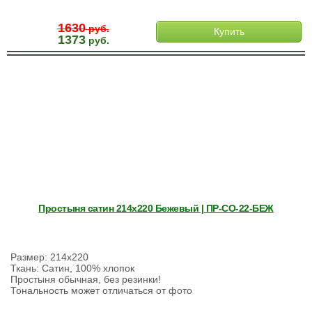
1630
руб.
Купить
1373
руб.
Простыня сатин 214х220 Бежевый | ПР-СО-22-БЕЖ
Размер: 214х220
Ткань: Сатин, 100% хлопок
Простыня обычная, без резинки!
Тональность может отличаться от фото