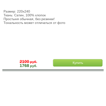
Размер: 220х240
Ткань: Сатин, 100% хлопок
Простыня обычная, без резинки!
Тональность может отличаться от фото
2100
руб.
Купить
1768
руб.