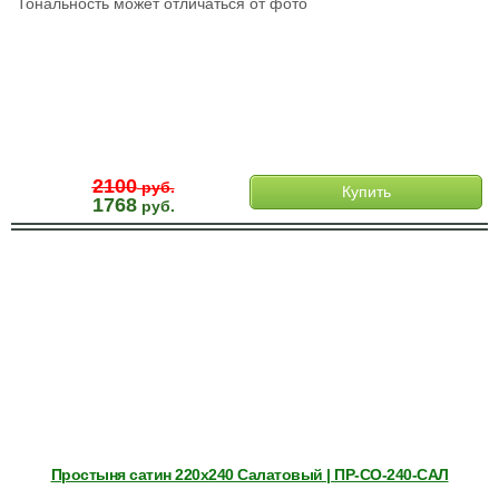
Тональность может отличаться от фото
2100
руб.
Купить
1768
руб.
Простыня сатин 220х240 Салатовый | ПР-СО-240-САЛ