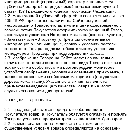
информационный (справочный) характер и не является
публичной офертой, определяемой положениями пункта 1
статьи 437 Гражданского кодекса Российской Федерации.
2.2. Надлежащей публичной офертой, в соответствии с ч. 1 ст.
435 ГК РФ, признается наличие на Сайте актуальной
информации о Товаре, его артикуле и цене одновременно с
возможностью Покупателя оформить заказ на данный Товар,
используя функционал Интернет-магазина (кнопка «Купить»,
«Заказать» или «В корзину»). При этом окончательная
информация о наличии, цене, сроках и условиях поставки
конкретного Товара подлежит обязательному уточнению
менеджером Продавца при подтверждении Заказа.
2.3. Изображения Товара на Сайте могут незначительно
отличаться от фактического внешнего вида Товара в связи с
техническими особенностями цветопередачи мониторов,
устройств отображения, условиями освещения при съемке, а
также естественными свойствами материалов (натуральное
дерево, кожа, ткани). Указанные отличия не являются
признаком ненадлежащего качества Товара и не могут
служить основанием для претензий.
3. ПРЕДМЕТ ДОГОВОРА
3.1. Продавец обязуется передать в собственность
Покупателя Товар, а Покупатель обязуется оплатить и принять
Товар на условиях, предусмотренных настоящим Договором.
3.2. Наименование, цена, количество, а также иные
существенные условия Товара определяются на основании