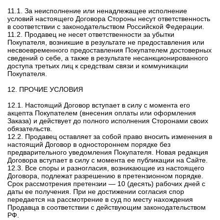
11.1. За неисполнение или ненадлежащее исполнение
условий настоящего Договора Стороны несут ответственность
в соответствии с законодательством Российской Федерации.
11.2. Продавец не несет ответственности за убытки
Покупателя, возникшие в результате не предоставления или
несвоевременного предоставления Покупателем достоверных
сведений о себе, а также в результате несанкционированного
доступа третьих лиц к средствам связи и коммуникации
Покупателя.
12. ПРОЧИЕ УСЛОВИЯ
12.1. Настоящий Договор вступает в силу с момента его
акцепта Покупателем (внесения оплаты или оформления
Заказа) и действует до полного исполнения Сторонами своих
обязательств.
12.2. Продавец оставляет за собой право вносить изменения в
настоящий Договор в одностороннем порядке без
предварительного уведомления Покупателя. Новая редакция
Договора вступает в силу с момента ее публикации на Сайте.
12.3. Все споры и разногласия, возникающие из настоящего
Договора, подлежат разрешению в претензионном порядке.
Срок рассмотрения претензии — 10 (десять) рабочих дней с
даты ее получения. При не достижении согласия спор
передается на рассмотрение в суд по месту нахождения
Продавца в соответствии с действующим законодательством
РФ.