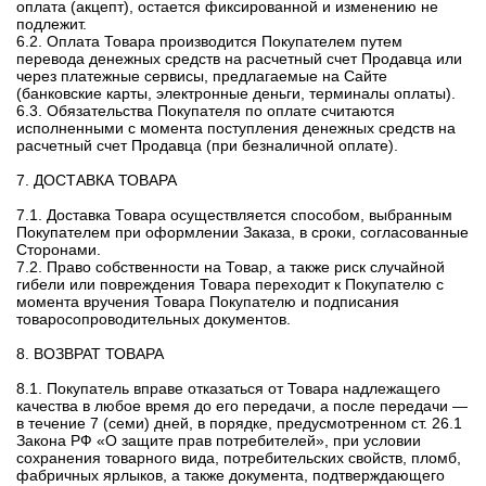
оплата (акцепт), остается фиксированной и изменению не
подлежит.
6.2. Оплата Товара производится Покупателем путем
перевода денежных средств на расчетный счет Продавца или
через платежные сервисы, предлагаемые на Сайте
(банковские карты, электронные деньги, терминалы оплаты).
6.3. Обязательства Покупателя по оплате считаются
исполненными с момента поступления денежных средств на
расчетный счет Продавца (при безналичной оплате).
7. ДОСТАВКА ТОВАРА
7.1. Доставка Товара осуществляется способом, выбранным
Покупателем при оформлении Заказа, в сроки, согласованные
Сторонами.
7.2. Право собственности на Товар, а также риск случайной
гибели или повреждения Товара переходит к Покупателю с
момента вручения Товара Покупателю и подписания
товаросопроводительных документов.
8. ВОЗВРАТ ТОВАРА
8.1. Покупатель вправе отказаться от Товара надлежащего
качества в любое время до его передачи, а после передачи —
в течение 7 (семи) дней, в порядке, предусмотренном ст. 26.1
Закона РФ «О защите прав потребителей», при условии
сохранения товарного вида, потребительских свойств, пломб,
фабричных ярлыков, а также документа, подтверждающего