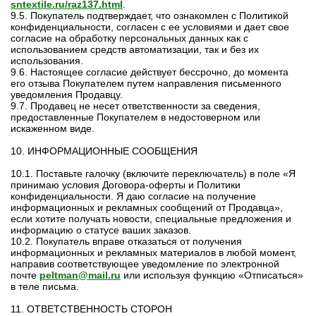
sntextile.ru/raz137.html
.
9.5. Покупатель подтверждает, что ознакомлен с Политикой
конфиденциальности, согласен с ее условиями и дает свое
согласие на обработку персональных данных как с
использованием средств автоматизации, так и без их
использования.
9.6. Настоящее согласие действует бессрочно, до момента
его отзыва Покупателем путем направления письменного
уведомления Продавцу.
9.7. Продавец не несет ответственности за сведения,
предоставленные Покупателем в недостоверном или
искаженном виде.
10. ИНФОРМАЦИОННЫЕ СООБЩЕНИЯ
10.1. Поставьте галочку (включите переключатель) в поле «Я
принимаю условия Договора-оферты и Политики
конфиденциальности. Я даю согласие на получение
информационных и рекламных сообщений от Продавца»,
если хотите получать новости, специальные предложения и
информацию о статусе ваших заказов.
10.2. Покупатель вправе отказаться от получения
информационных и рекламных материалов в любой момент,
направив соответствующее уведомление по электронной
почте
peltman@mail.ru
или используя функцию «Отписаться»
в теле письма.
11. ОТВЕТСТВЕННОСТЬ СТОРОН