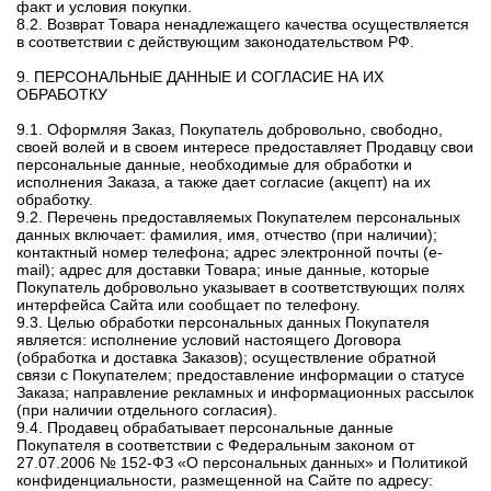
факт и условия покупки.
8.2. Возврат Товара ненадлежащего качества осуществляется
в соответствии с действующим законодательством РФ.
9. ПЕРСОНАЛЬНЫЕ ДАННЫЕ И СОГЛАСИЕ НА ИХ
ОБРАБОТКУ
9.1. Оформляя Заказ, Покупатель добровольно, свободно,
своей волей и в своем интересе предоставляет Продавцу свои
персональные данные, необходимые для обработки и
исполнения Заказа, а также дает согласие (акцепт) на их
обработку.
9.2. Перечень предоставляемых Покупателем персональных
данных включает: фамилия, имя, отчество (при наличии);
контактный номер телефона; адрес электронной почты (e-
mail); адрес для доставки Товара; иные данные, которые
Покупатель добровольно указывает в соответствующих полях
интерфейса Сайта или сообщает по телефону.
9.3. Целью обработки персональных данных Покупателя
является: исполнение условий настоящего Договора
(обработка и доставка Заказов); осуществление обратной
связи с Покупателем; предоставление информации о статусе
Заказа; направление рекламных и информационных рассылок
(при наличии отдельного согласия).
9.4. Продавец обрабатывает персональные данные
Покупателя в соответствии с Федеральным законом от
27.07.2006 № 152-ФЗ «О персональных данных» и Политикой
конфиденциальности, размещенной на Сайте по адресу: