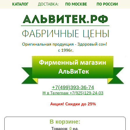
КАТАЛОГ
ДОСТАВКА:
ПО МОСКВЕ
ПО РОССИИ
+7(499)393-36-74
✉ в Телеграм +7(925)129-24-03
Акция! Скидки до 25%
В корзине:
Товаров:
0
ед.