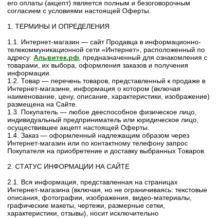
его оплаты (акцепт) является полным и безоговорочным
согласием с условиями настоящей Оферты.
1. ТЕРМИНЫ И ОПРЕДЕЛЕНИЯ
1.1. Интернет-магазин — сайт Продавца в информационно-
телекоммуникационной сети «Интернет», расположенный по
адресу:
Альвитек.рф
, предназначенный для ознакомления с
товарами, их выбора, оформления заказов и получения
информации.
1.2. Товар — перечень товаров, представленный к продаже в
Интернет-магазине, информация о котором (включая
наименование, цену, описание, характеристики, изображение)
размещена на Сайте.
1.3. Покупатель — любое дееспособное физическое лицо,
индивидуальный предприниматель или юридическое лицо,
осуществившее акцепт настоящей Оферты.
1.4. Заказ — оформленный надлежащим образом через
Интернет-магазин или по контактному телефону запрос
Покупателя на приобретение и доставку выбранных Товаров.
2. СТАТУС ИНФОРМАЦИИ НА САЙТЕ
2.1. Вся информация, представленная на страницах
Интернет-магазина (включая, но не ограничиваясь: текстовые
описания, фотографии, изображения, видео-материалы,
графические макеты, чертежи, размерные сетки,
характеристики, отзывы), носит исключительно