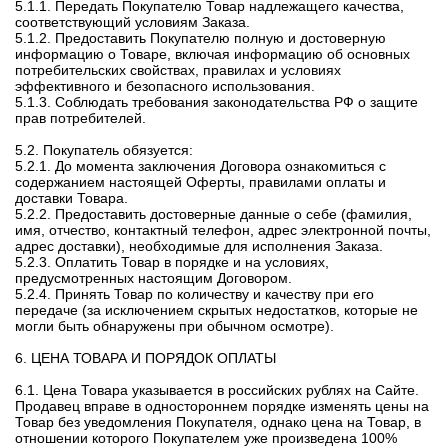
5.1.1. Передать Покупателю Товар надлежащего качества,
соответствующий условиям Заказа.
5.1.2. Предоставить Покупателю полную и достоверную
информацию о Товаре, включая информацию об основных
потребительских свойствах, правилах и условиях
эффективного и безопасного использования.
5.1.3. Соблюдать требования законодательства РФ о защите
прав потребителей.
5.2. Покупатель обязуется:
5.2.1. До момента заключения Договора ознакомиться с
содержанием настоящей Оферты, правилами оплаты и
доставки Товара.
5.2.2. Предоставить достоверные данные о себе (фамилия,
имя, отчество, контактный телефон, адрес электронной почты,
адрес доставки), необходимые для исполнения Заказа.
5.2.3. Оплатить Товар в порядке и на условиях,
предусмотренных настоящим Договором.
5.2.4. Принять Товар по количеству и качеству при его
передаче (за исключением скрытых недостатков, которые не
могли быть обнаружены при обычном осмотре).
6. ЦЕНА ТОВАРА И ПОРЯДОК ОПЛАТЫ
6.1. Цена Товара указывается в российских рублях на Сайте.
Продавец вправе в одностороннем порядке изменять цены на
Товар без уведомления Покупателя, однако цена на Товар, в
отношении которого Покупателем уже произведена 100%