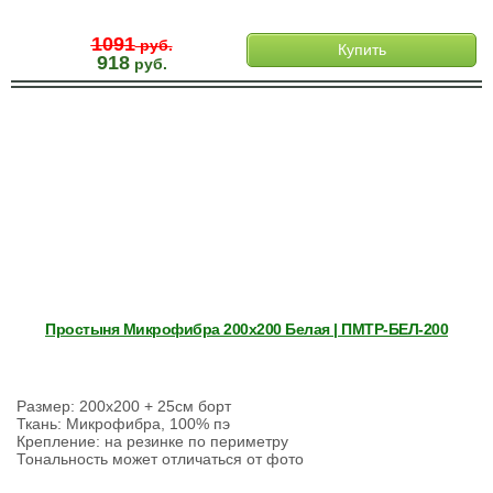
1091
руб.
Купить
918
руб.
Простыня Микрофибра 200х200 Белая | ПМТР-БЕЛ-200
Размер: 200х200 + 25см борт
Ткань: Микрофибра, 100% пэ
Крепление: на резинке по периметру
Тональность может отличаться от фото