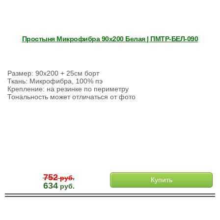
Простыня Микрофибра 90х200 Белая | ПМТР-БЕЛ-090
Размер: 90х200 + 25см борт
Ткань: Микрофибра, 100% пэ
Крепление: на резинке по периметру
Тональность может отличаться от фото
752
руб.
Купить
634
руб.