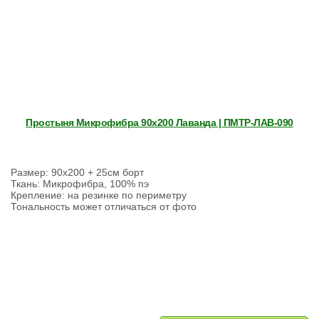
Простыня Микрофибра 90х200 Лаванда | ПМТР-ЛАВ-090
Размер: 90х200 + 25см борт
Ткань: Микрофибра, 100% пэ
Крепление: на резинке по периметру
Тональность может отличаться от фото