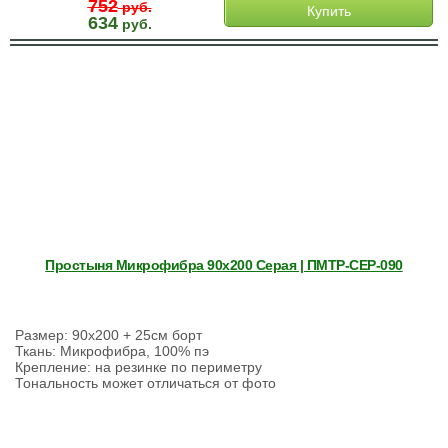
752
руб.
Купить
634
руб.
Простыня Микрофибра 90х200 Серая | ПМТР-СЕР-090
Размер: 90х200 + 25см борт
Ткань: Микрофибра, 100% пэ
Крепление: на резинке по периметру
Тональность может отличаться от фото