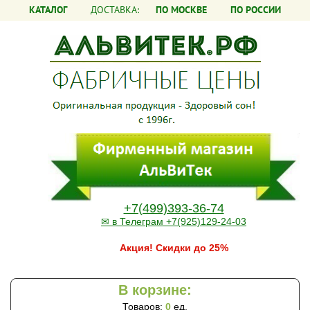
КАТАЛОГ
ДОСТАВКА:
ПО МОСКВЕ
ПО РОССИИ
+7(499)393-36-74
✉ в Телеграм +7(925)129-24-03
Акция! Скидки до 25%
В корзине:
Товаров:
0
ед.