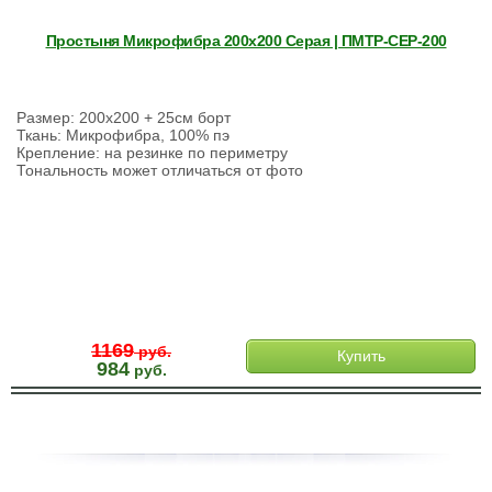
Простыня Микрофибра 200х200 Серая | ПМТР-СЕР-200
Размер: 200х200 + 25см борт
Ткань: Микрофибра, 100% пэ
Крепление: на резинке по периметру
Тональность может отличаться от фото
1169
руб.
Купить
984
руб.