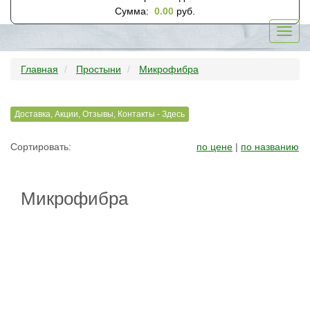
Сумма:
0.00
руб.
Toggl
navig
Главная
Простыни
Микрофибра
Доставка, Акции, Отзывы, Контакты - Здесь
Сортировать:
по цене
|
по названию
Микрофибра