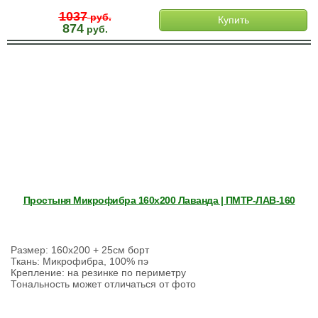
1037
руб.
Купить
874
руб.
Простыня Микрофибра 160х200 Лаванда | ПМТР-ЛАВ-160
Размер: 160х200 + 25см борт
Ткань: Микрофибра, 100% пэ
Крепление: на резинке по периметру
Тональность может отличаться от фото