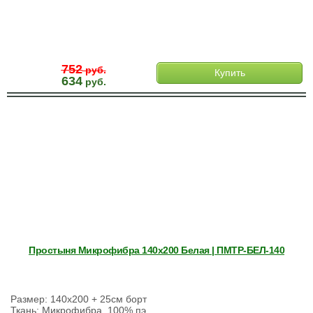
752
руб.
Купить
634
руб.
Простыня Микрофибра 140х200 Белая | ПМТР-БЕЛ-140
Размер: 140х200 + 25см борт
Ткань: Микрофибра, 100% пэ