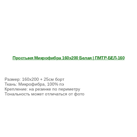
Простыня Микрофибра 160х200 Белая | ПМТР-БЕЛ-160
Размер: 160х200 + 25см борт
Ткань: Микрофибра, 100% пэ
Крепление: на резинке по периметру
Тональность может отличаться от фото