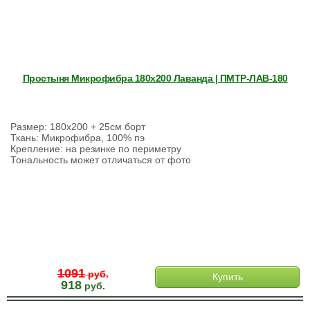
Простыня Микрофибра 180х200 Лаванда | ПМТР-ЛАВ-180
Размер: 180х200 + 25см борт
Ткань: Микрофибра, 100% пэ
Крепление: на резинке по периметру
Тональность может отличаться от фото
1091
руб.
Купить
918
руб.