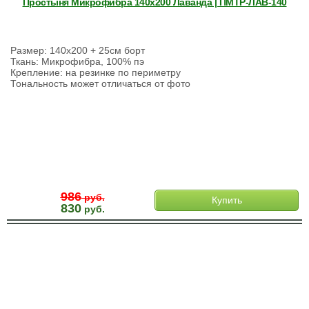
Простыня Микрофибра 140х200 Лаванда | ПМТР-ЛАВ-140
Размер: 140х200 + 25см борт
Ткань: Микрофибра, 100% пэ
Крепление: на резинке по периметру
Тональность может отличаться от фото
986
руб.
Купить
830
руб.