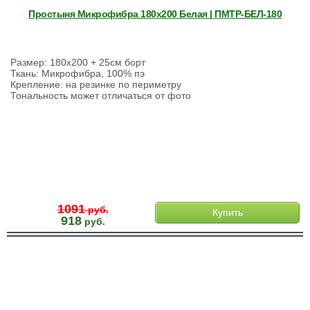
Простыня Микрофибра 180х200 Белая | ПМТР-БЕЛ-180
Размер: 180х200 + 25см борт
Ткань: Микрофибра, 100% пэ
Крепление: на резинке по периметру
Тональность может отличаться от фото
1091
руб.
Купить
918
руб.