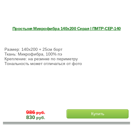
Простыня Микрофибра 140х200 Серая | ПМТР-СЕР-140
Размер: 140х200 + 25см борт
Ткань: Микрофибра, 100% пэ
Крепление: на резинке по периметру
Тональность может отличаться от фото
986
руб.
Купить
830
руб.