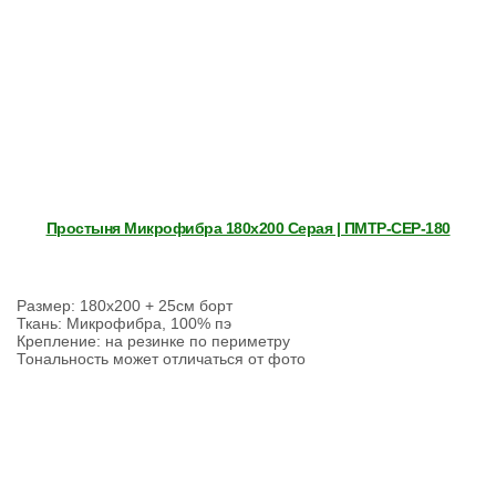
Простыня Микрофибра 180х200 Серая | ПМТР-СЕР-180
Размер: 180х200 + 25см борт
Ткань: Микрофибра, 100% пэ
Крепление: на резинке по периметру
Тональность может отличаться от фото