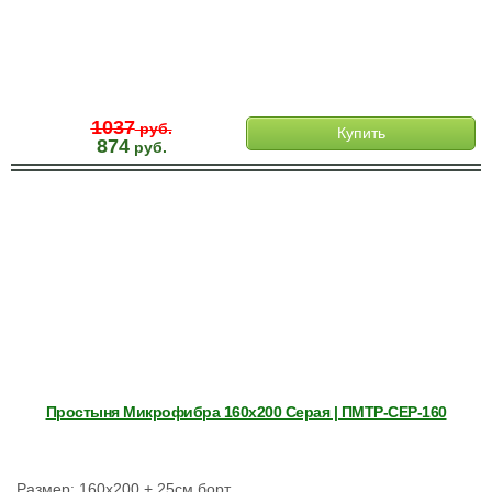
1037
руб.
Купить
874
руб.
Простыня Микрофибра 160х200 Серая | ПМТР-СЕР-160
Размер: 160х200 + 25см борт