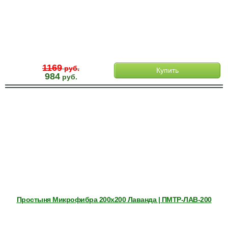
1169
руб.
Купить
984
руб.
Простыня Микрофибра 200х200 Лаванда | ПМТР-ЛАВ-200