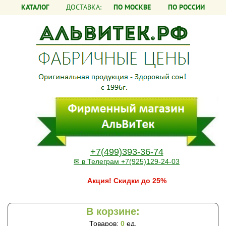
КАТАЛОГ
ДОСТАВКА:
ПО МОСКВЕ
ПО РОССИИ
+7(499)393-36-74
✉ в Телеграм +7(925)129-24-03
Акция! Скидки до 25%
В корзине:
Товаров:
0
ед.