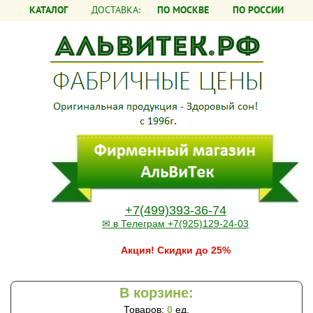
КАТАЛОГ
ДОСТАВКА:
ПО МОСКВЕ
ПО РОССИИ
+7(499)393-36-74
✉ в Телеграм +7(925)129-24-03
Акция! Скидки до 25%
В корзине:
Товаров:
0
ед.