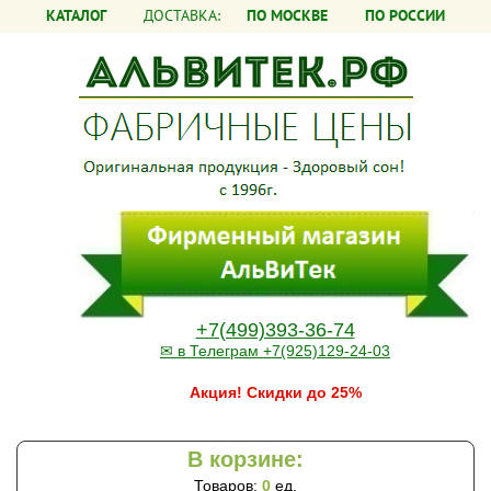
КАТАЛОГ
ДОСТАВКА:
ПО МОСКВЕ
ПО РОССИИ
+7(499)393-36-74
✉ в Телеграм +7(925)129-24-03
Акция! Скидки до 25%
В корзине:
Товаров:
0
ед.