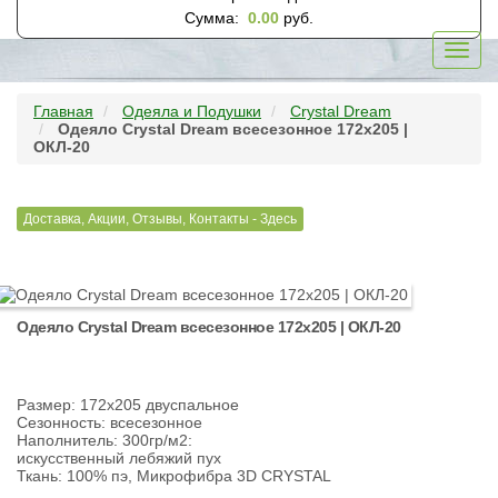
Сумма:
0.00
руб.
Toggl
navig
Главная
Одеяла и Подушки
Crystal Dream
Одеяло Crystal Dream всесезонное 172х205 |
ОКЛ-20
Доставка, Акции, Отзывы, Контакты - Здесь
Одеяло Crystal Dream всесезонное 172х205 | ОКЛ-20
Размер: 172х205 двуспальное
Сезонность: всесезонное
Наполнитель: 300гр/м2:
искусственный лебяжий пух
Ткань: 100% пэ, Микрофибра 3D CRYSTAL