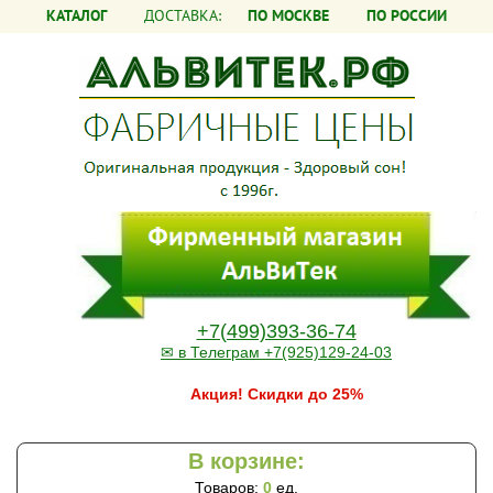
КАТАЛОГ
ДОСТАВКА:
ПО МОСКВЕ
ПО РОССИИ
+7(499)393-36-74
✉ в Телеграм +7(925)129-24-03
Акция! Скидки до 25%
В корзине:
Товаров:
0
ед.