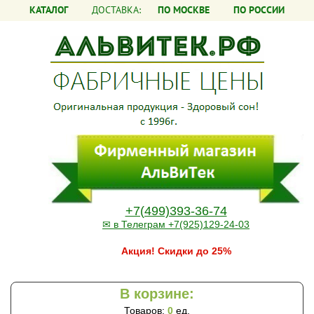
КАТАЛОГ
ДОСТАВКА:
ПО МОСКВЕ
ПО РОССИИ
+7(499)393-36-74
✉ в Телеграм +7(925)129-24-03
Акция! Скидки до 25%
В корзине:
Товаров:
0
ед.