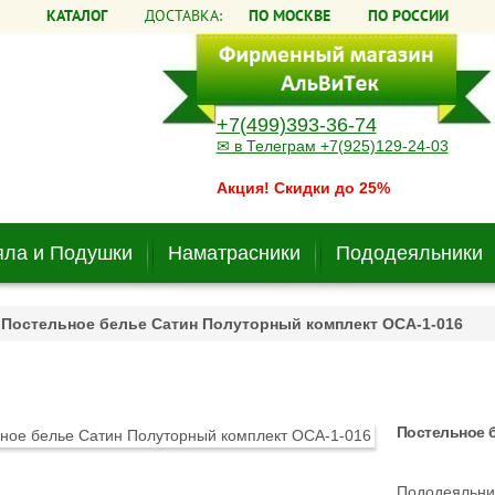
КАТАЛОГ
ДОСТАВКА:
ПО МОСКВЕ
ПО РОССИИ
+7(499)393-36-74
✉ в Телеграм +7(925)129-24-03
Акция! Скидки до 25%
ла и Подушки
Наматрасники
Пододеяльники
Постельное белье Сатин Полуторный комплект ОCA-1-016
Постельное 
Пододеяльни