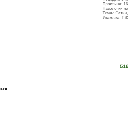
Простыня: 1
Наволочки на
Ткань: Сатин
Упаковка: ПВ
51
ться