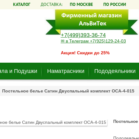
КАТАЛОГ
ДОСТАВКА:
ПО МОСКВЕ
ПО РОССИИ
+7(499)393-36-74
✉ в Телеграм +7(925)129-24-03
Акция! Скидки до 25%
ла и Подушки
Наматрасники
Пододеяльники
Постельное белье Сатин Двуспальный комплект ОCA-4-015
Постельное 
Пододеяльни