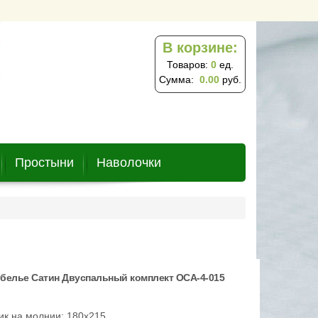
В корзине:
Товаров:
0
ед.
Сумма:
0.00
руб.
Простыни
Наволочки
белье Сатин Двуспальный комплект ОCA-4-015
к на молнии: 180х215