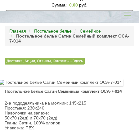
Сумма:
0.00
руб.
Toggl
navig
Главная
Постельное белье
Семейное
Постельное белье Сатин Семейный комплект ОCA-
7-014
Доставка, Акции, Отзывы, Контакты - Здесь
Постельное белье Сатин Семейный комплект ОCA-7-014
2-а пододеяльника на молнии: 145х215
Простыня: 230х240
Наволочки на запахе:
50х70 (2ед) и 70х70 (2ед)
Ткань: Сатин, 100% хлопок
Упаковка: ПВХ