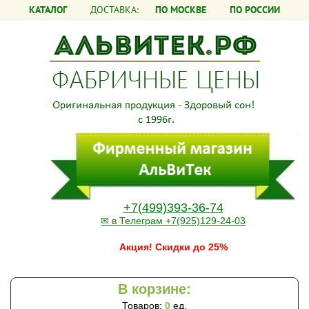
КАТАЛОГ
ДОСТАВКА:
ПО МОСКВЕ
ПО РОССИИ
+7(499)393-36-74
✉ в Телеграм +7(925)129-24-03
Акция! Скидки до 25%
В корзине:
Товаров:
0
ед.