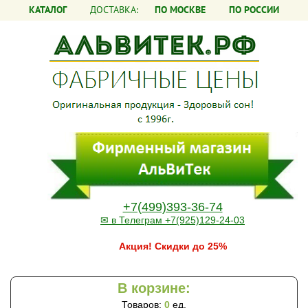
КАТАЛОГ
ДОСТАВКА:
ПО МОСКВЕ
ПО РОССИИ
+7(499)393-36-74
✉ в Телеграм +7(925)129-24-03
Акция! Скидки до 25%
В корзине:
Товаров:
0
ед.