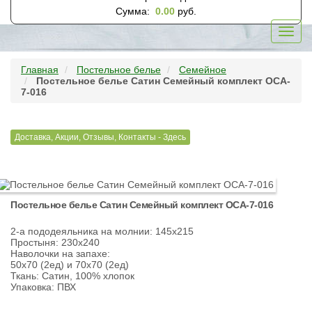
Сумма:
0.00
руб.
Toggl
navig
Главная
Постельное белье
Семейное
Постельное белье Сатин Семейный комплект ОCA-
7-016
Доставка, Акции, Отзывы, Контакты - Здесь
Постельное белье Сатин Семейный комплект ОCA-7-016
2-а пододеяльника на молнии: 145х215
Простыня: 230х240
Наволочки на запахе:
50х70 (2ед) и 70х70 (2ед)
Ткань: Сатин, 100% хлопок
Упаковка: ПВХ