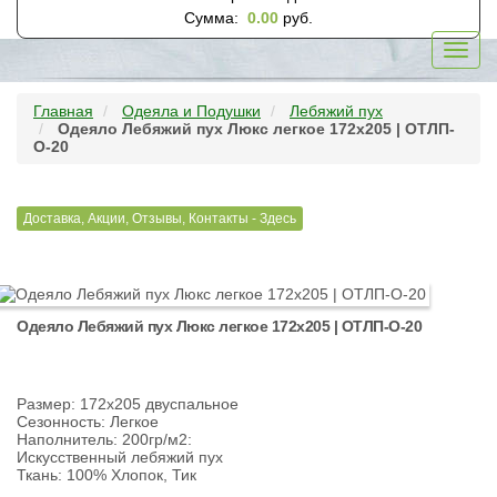
Сумма:
0.00
руб.
Toggl
navig
Главная
Одеяла и Подушки
Лебяжий пух
Одеяло Лебяжий пух Люкс легкое 172х205 | ОТЛП-
О-20
Доставка, Акции, Отзывы, Контакты - Здесь
Одеяло Лебяжий пух Люкс легкое 172х205 | ОТЛП-О-20
Размер: 172х205 двуспальное
Сезонность: Легкое
Наполнитель: 200гр/м2:
Искусственный лебяжий пух
Ткань: 100% Хлопок, Тик