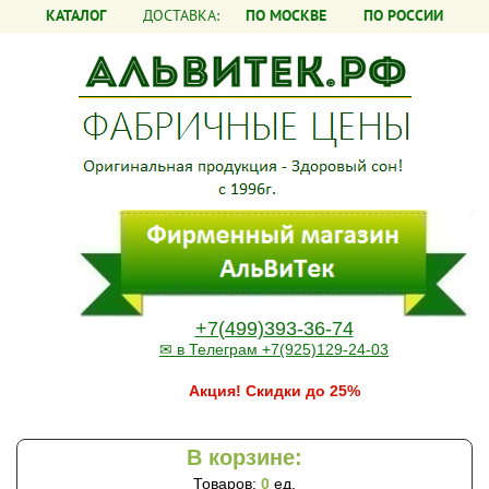
КАТАЛОГ
ДОСТАВКА:
ПО МОСКВЕ
ПО РОССИИ
+7(499)393-36-74
✉ в Телеграм +7(925)129-24-03
Акция! Скидки до 25%
В корзине:
Товаров:
0
ед.