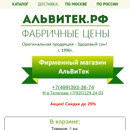
КАТАЛОГ
ДОСТАВКА:
ПО МОСКВЕ
ПО РОССИИ
+7(499)393-36-74
✉ в Телеграм +7(925)129-24-03
Акция! Скидки до 25%
В корзине:
Товаров:
0
ед.