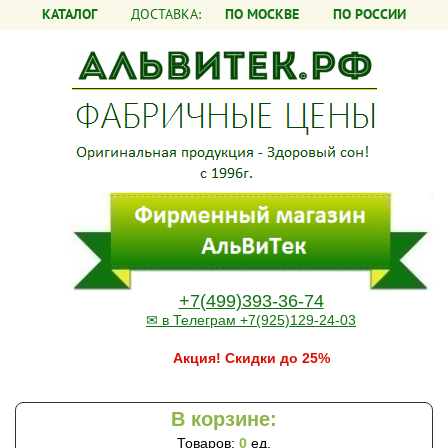
КАТАЛОГ
ДОСТАВКА:
ПО МОСКВЕ
ПО РОССИИ
+7(499)393-36-74
✉ в Телеграм +7(925)129-24-03
Акция! Скидки до 25%
В корзине:
Товаров:
0
ед.