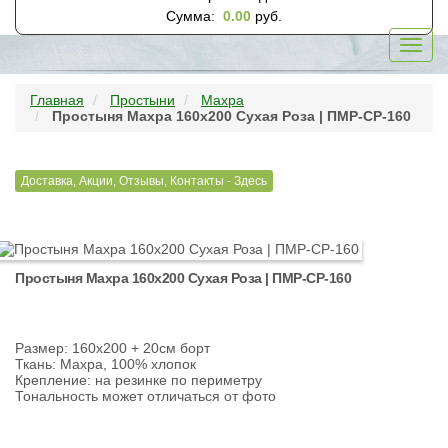
Сумма:
0.00
руб.
Toggl
navig
Главная
Простыни
Махра
Простыня Махра 160х200 Сухая Роза | ПМР-СР-160
Доставка, Акции, Отзывы, Контакты - Здесь
Простыня Махра 160х200 Сухая Роза | ПМР-СР-160
Размер: 160х200 + 20см борт
Ткань: Махра, 100% хлопок
Крепление: на резинке по периметру
Тональность может отличаться от фото