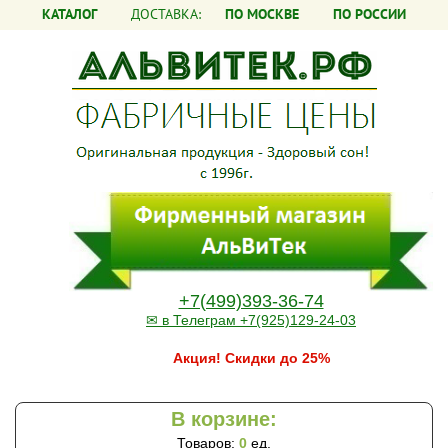
КАТАЛОГ
ДОСТАВКА:
ПО МОСКВЕ
ПО РОССИИ
+7(499)393-36-74
✉ в Телеграм +7(925)129-24-03
Акция! Скидки до 25%
В корзине:
Товаров:
0
ед.