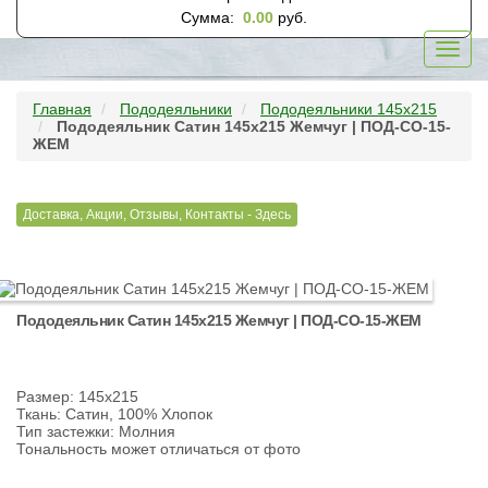
Сумма:
0.00
руб.
Toggl
navig
Главная
Пододеяльники
Пододеяльники 145х215
Пододеяльник Сатин 145х215 Жемчуг | ПОД-СО-15-
ЖЕМ
Доставка, Акции, Отзывы, Контакты - Здесь
Пододеяльник Сатин 145х215 Жемчуг | ПОД-СО-15-ЖЕМ
Размер: 145х215
Ткань: Сатин, 100% Хлопок
Тип застежки: Молния
Тональность может отличаться от фото