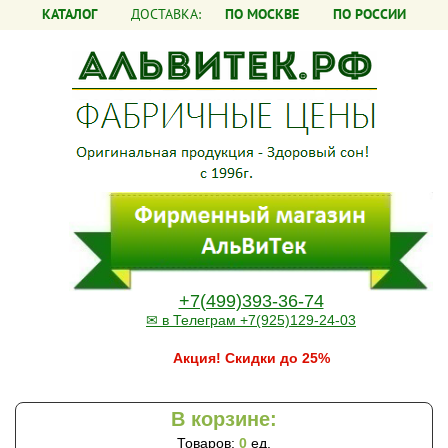
КАТАЛОГ
ДОСТАВКА:
ПО МОСКВЕ
ПО РОССИИ
+7(499)393-36-74
✉ в Телеграм +7(925)129-24-03
Акция! Скидки до 25%
В корзине:
Товаров:
0
ед.