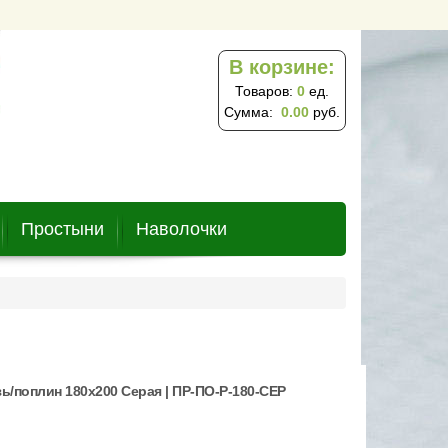
В корзине:
Товаров:
0
ед.
Сумма:
0.00
руб.
Простыни
Наволочки
ь/поплин 180х200 Серая | ПР-ПО-Р-180-СЕР