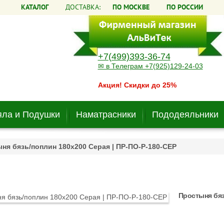
КАТАЛОГ
ДОСТАВКА:
ПО МОСКВЕ
ПО РОССИИ
+7(499)393-36-74
✉ в Телеграм +7(925)129-24-03
Акция! Скидки до 25%
ла и Подушки
Наматрасники
Пододеяльники
ня бязь/поплин 180х200 Серая | ПР-ПО-Р-180-СЕР
Простыня бяз