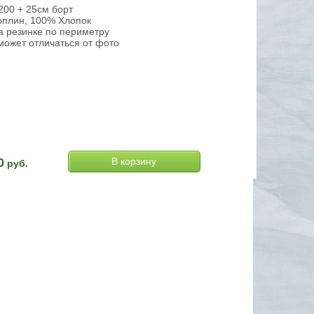
200 + 25см борт
поплин, 100% Хлопок
а резинке по периметру
может отличаться от фото
0
руб.