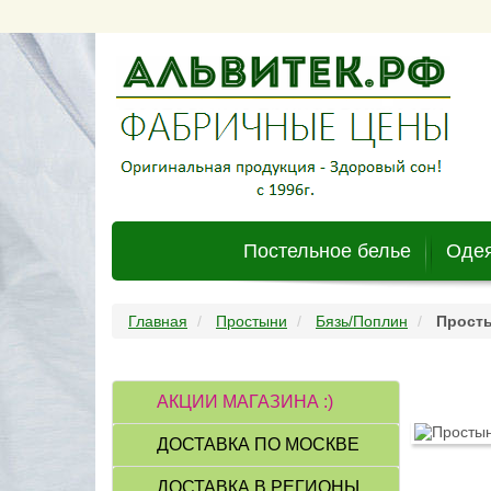
Постельное белье
Одея
Главная
Простыни
Бязь/Поплин
Просты
АКЦИИ МАГАЗИНА :)
ДОСТАВКА ПО МОСКВЕ
ДОСТАВКА В РЕГИОНЫ