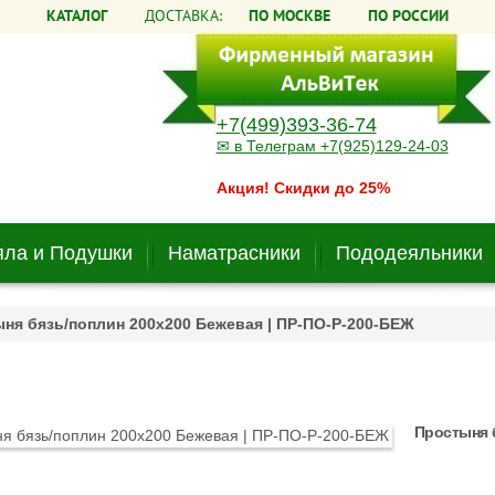
КАТАЛОГ
ДОСТАВКА:
ПО МОСКВЕ
ПО РОССИИ
+7(499)393-36-74
✉ в Телеграм +7(925)129-24-03
Акция! Скидки до 25%
ла и Подушки
Наматрасники
Пододеяльники
ня бязь/поплин 200х200 Бежевая | ПР-ПО-Р-200-БЕЖ
Простыня 