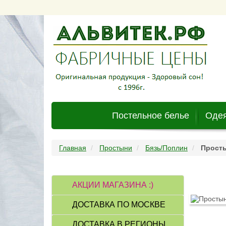
Постельное белье
Одея
Главная
Простыни
Бязь/Поплин
Просты
АКЦИИ МАГАЗИНА :)
ДОСТАВКА ПО МОСКВЕ
ДОСТАВКА В РЕГИОНЫ