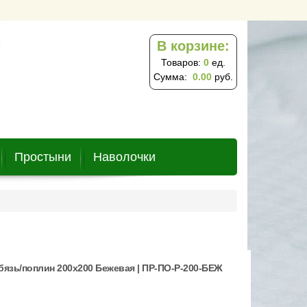
В корзине:
Товаров:
0
ед.
Сумма:
0.00
руб.
Простыни
Наволочки
бязь/поплин 200х200 Бежевая | ПР-ПО-Р-200-БЕЖ