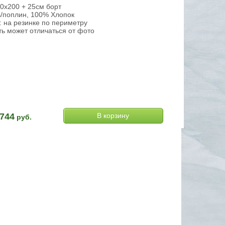
0х200 + 25см борт
ь/поплин, 100% Хлопок
 на резинке по периметру
ь может отличаться от фото
744
руб.