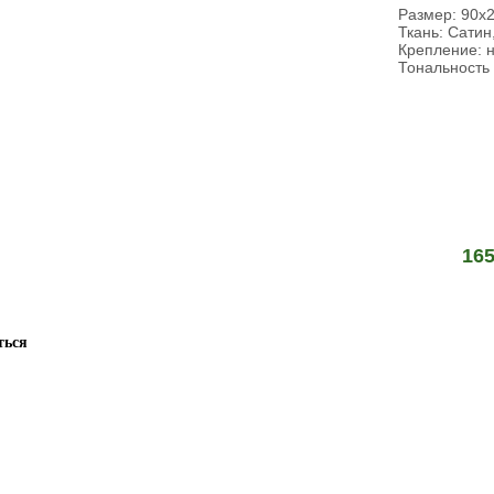
Размер: 90х2
Ткань: Сатин
Крепление: н
Тональность 
16
ться