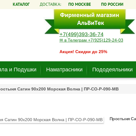
КАТАЛОГ
ДОСТАВКА:
ПО МОСКВЕ
ПО РОССИИ
+7(499)393-36-74
✉ в Телеграм +7(925)129-24-03
Акция! Скидки до 25%
ла и Подушки
Наматрасники
Пододеяльники
остыня Сатин 90х200 Морская Волна | ПР-СО-Р-090-МВ
Простыня Са