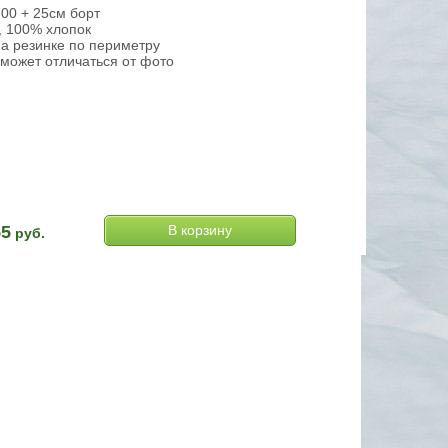
00 + 25см борт
, 100% хлопок
а резинке по периметру
может отличаться от фото
55
руб.