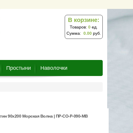
В корзине:
Товаров:
0
ед.
Сумма:
0.00
руб.
Простыни
Наволочки
тин 90х200 Морская Волна | ПР-СО-Р-090-МВ