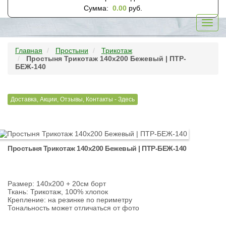
Сумма:
0.00
руб.
Toggl
navig
Главная
Простыни
Трикотаж
Простыня Трикотаж 140х200 Бежевый | ПТР-
БЕЖ-140
Доставка, Акции, Отзывы, Контакты - Здесь
Простыня Трикотаж 140х200 Бежевый | ПТР-БЕЖ-140
Размер: 140х200 + 20см борт
Ткань: Трикотаж, 100% хлопок
Крепление: на резинке по периметру
Тональность может отличаться от фото