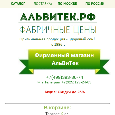
КАТАЛОГ
ДОСТАВКА:
ПО МОСКВЕ
ПО РОССИИ
+7(499)393-36-74
✉ в Телеграм +7(925)129-24-03
Акция! Скидки до 25%
В корзине:
Товаров:
0
ед.