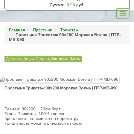
Сумма:
0.00
руб.
Toggl
navig
Главная
Простыни
Трикотаж
Простыня Трикотаж 90х200 Морская Волна | ПТР-
МВ-090
Доставка, Акции, Отзывы, Контакты - Здесь
Простыня Трикотаж 90х200 Морская Волна | ПТР-МВ-090
Размер: 90х200 + 20см борт
Ткань: Трикотаж, 100% хлопок
Крепление: на резинке по периметру
Тональность может отличаться от фото