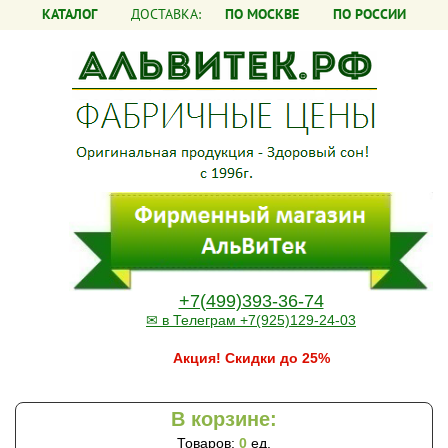
КАТАЛОГ
ДОСТАВКА:
ПО МОСКВЕ
ПО РОССИИ
+7(499)393-36-74
✉ в Телеграм +7(925)129-24-03
Акция! Скидки до 25%
В корзине:
Товаров:
0
ед.