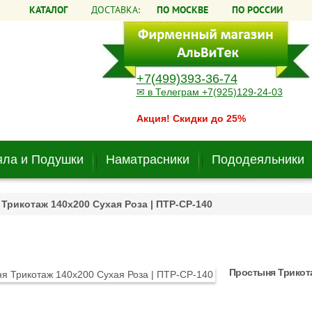
КАТАЛОГ
ДОСТАВКА:
ПО МОСКВЕ
ПО РОССИИ
+7(499)393-36-74
✉ в Телеграм +7(925)129-24-03
Акция! Скидки до 25%
ла и Подушки
Наматрасники
Пододеяльники
Трикотаж 140х200 Сухая Роза | ПТР-СР-140
Простыня Трикота