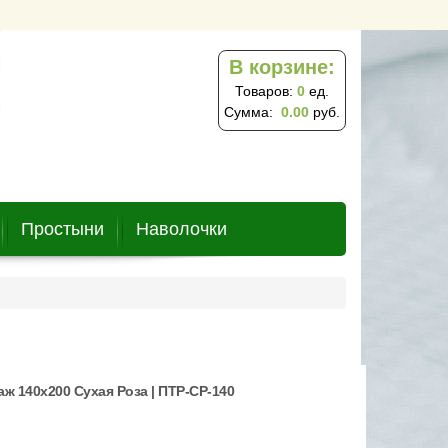
В корзине:
Товаров:
0
ед.
Сумма:
0.00
руб.
Простыни
Наволочки
ж 140х200 Сухая Роза | ПТР-СР-140