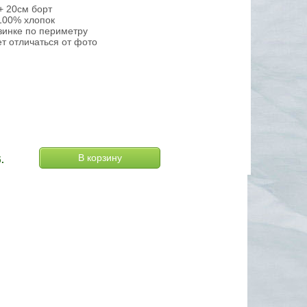
+ 20см борт
 100% хлопок
зинке по периметру
т отличаться от фото
.