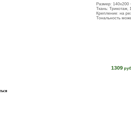
Размер: 140х200 
Ткань: Трикотаж,
Крепление: на ре
Тональность може
1309
руб
ться