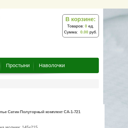
В корзине:
Товаров:
0
ед.
Сумма:
0.00
руб.
Простыни
Наволочки
лье Сатин Полуторный комплект CA-1-721
на молнии: 145х215