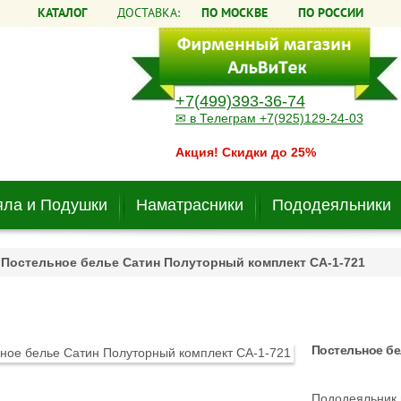
КАТАЛОГ
ДОСТАВКА:
ПО МОСКВЕ
ПО РОССИИ
+7(499)393-36-74
✉ в Телеграм +7(925)129-24-03
Акция! Скидки до 25%
ла и Подушки
Наматрасники
Пододеяльники
Постельное белье Сатин Полуторный комплект CA-1-721
Постельное бе
Пододеяльник 