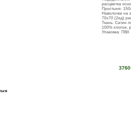
расцветка осн
Простыня: 150
Наволочки на з
70х70 (2ед) ра
Ткань: Сатин 
100% хлопок, 
Упаковка: ПВХ
3760
ться