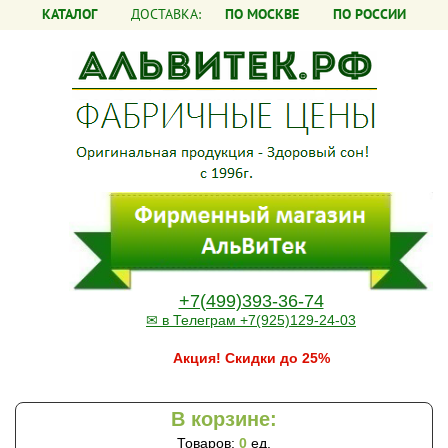
КАТАЛОГ
ДОСТАВКА:
ПО МОСКВЕ
ПО РОССИИ
+7(499)393-36-74
✉ в Телеграм +7(925)129-24-03
Акция! Скидки до 25%
В корзине:
Товаров:
0
ед.