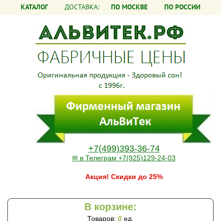
КАТАЛОГ
ДОСТАВКА:
ПО МОСКВЕ
ПО РОССИИ
+7(499)393-36-74
✉ в Телеграм +7(925)129-24-03
Акция! Скидки до 25%
В корзине:
Товаров:
0
ед.