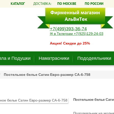
КАТАЛОГ
ДОСТАВКА:
ПО МОСКВЕ
ПО РОССИИ
+7(499)393-36-74
✉ в Телеграм +7(925)129-24-03
Акция! Скидки до 25%
ла и Подушки
Наматрасники
Пододеяльники
Постельное белье Сатин Евро-размер CA-6-758
Постельное белье Сати
Пододеяльник на молни