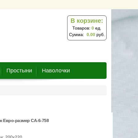
В корзине:
Товаров:
0
ед.
Сумма:
0.00
руб.
Простыни
Наволочки
н Евро-размер CA-6-758
и: 200х220