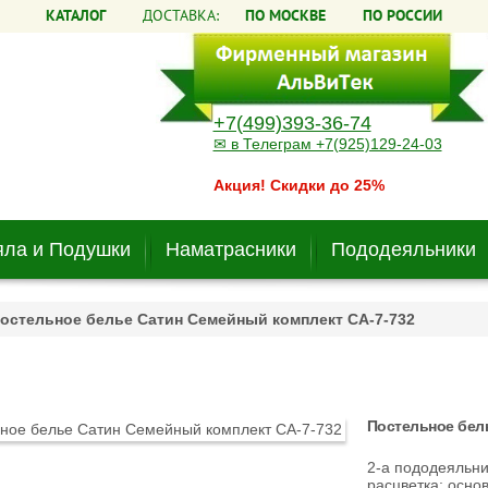
КАТАЛОГ
ДОСТАВКА:
ПО МОСКВЕ
ПО РОССИИ
+7(499)393-36-74
✉ в Телеграм +7(925)129-24-03
Акция! Скидки до 25%
ла и Подушки
Наматрасники
Пододеяльники
остельное белье Сатин Семейный комплект CA-7-732
Постельное бел
2-а пододеяльни
расцветка: осно