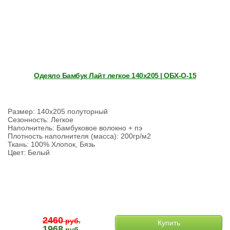
Одеяло Бамбук Лайт легкое 140х205 | ОБХ-О-15
Размер: 140х205 полуторный
Сезонность: Легкое
Наполнитель: Бамбуковое волокно + пэ
Плотность наполнителя (масса): 200гр/м2
Ткань: 100% Хлопок, Бязь
Цвет: Белый
2460
руб.
Купить
1968
руб.