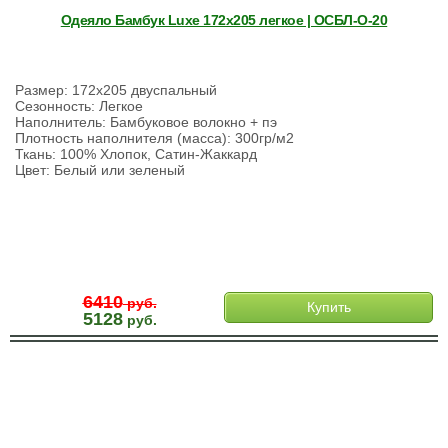
Одеяло Бамбук Luxe 172х205 легкое | ОСБЛ-О-20
Размер: 172х205 двуспальный
Сезонность: Легкое
Наполнитель: Бамбуковое волокно + пэ
Плотность наполнителя (масса): 300гр/м2
Ткань: 100% Хлопок, Сатин-Жаккард
Цвет: Белый или зеленый
6410
руб.
Купить
5128
руб.