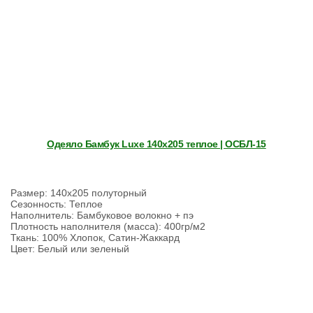
Одеяло Бамбук Luxe 140х205 теплое | ОСБЛ-15
Размер: 140х205 полуторный
Сезонность: Теплое
Наполнитель: Бамбуковое волокно + пэ
Плотность наполнителя (масса): 400гр/м2
Ткань: 100% Хлопок, Сатин-Жаккард
Цвет: Белый или зеленый