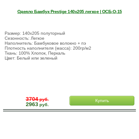
Одеяло Бамбук Prestige 140х205 легкое | ОСБ-О-15
Размер: 140х205 полуторный
Сезонность: Легкое
Наполнитель: Бамбуковое волокно + пэ
Плотность наполнителя (масса): 200гр/м2
Ткань: 100% Хлопок, Перкаль
Цвет: Белый или зеленый
3704
руб.
Купить
2963
руб.