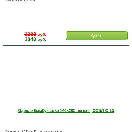
Упаковка: сумка
1300
руб.
Купить
1040
руб.
Одеяло Бамбук Luxe 140х205 легкое | ОСБЛ-О-15
Размер: 140х205 полуторный