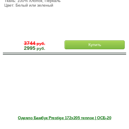
Ткань: 100% Хлопок, Перкаль
Цвет: Белый или зеленый
3744
руб.
Купить
2995
руб.
Одеяло Бамбук Prestige 172х205 теплое | ОСБ-20