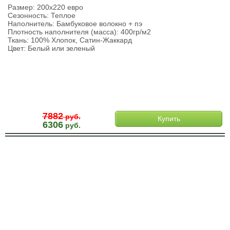
Размер: 200х220 евро
Сезонность: Теплое
Наполнитель: Бамбуковое волокно + пэ
Плотность наполнителя (масса): 400гр/м2
Ткань: 100% Хлопок, Сатин-Жаккард
Цвет: Белый или зеленый
7882
руб.
Купить
6306
руб.