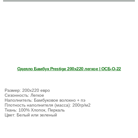
Одеяло Бамбук Prestige 200х220 легкое | ОСБ-О-22
Размер: 200х220 евро
Сезонность: Легкое
Наполнитель: Бамбуковое волокно + пэ
Плотность наполнителя (масса): 200гр/м2
Ткань: 100% Хлопок, Перкаль
Цвет: Белый или зеленый