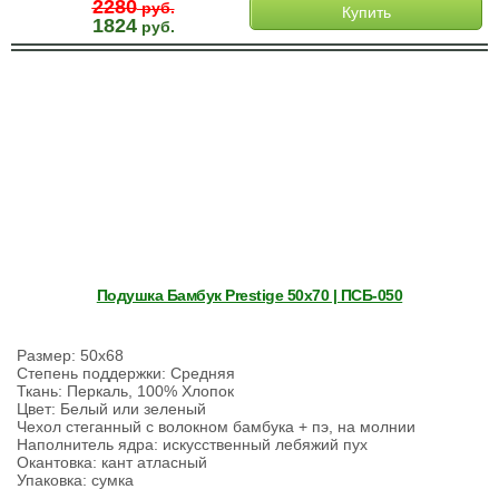
2280
руб.
Купить
1824
руб.
Подушка Бамбук Prestige 50х70 | ПСБ-050
Размер: 50х68
Степень поддержки: Средняя
Ткань: Перкаль, 100% Хлопок
Цвет: Белый или зеленый
Чехол стеганный с волокном бамбука + пэ, на молнии
Наполнитель ядра: искусственный лебяжий пух
Окантовка: кант атласный
Упаковка: сумка