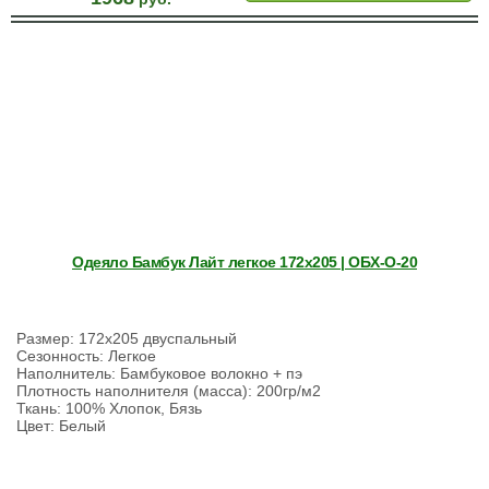
Одеяло Бамбук Лайт легкое 172х205 | ОБХ-О-20
Размер: 172х205 двуспальный
Сезонность: Легкое
Наполнитель: Бамбуковое волокно + пэ
Плотность наполнителя (масса): 200гр/м2
Ткань: 100% Хлопок, Бязь
Цвет: Белый