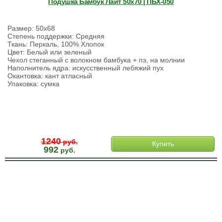
Подушка Бамбук Лайт 50х70 | ПБХ-050
Размер: 50х68
Степень поддержки: Средняя
Ткань: Перкаль, 100% Хлопок
Цвет: Белый или зеленый
Чехол стеганный с волокном бамбука + пэ, на молнии
Наполнитель ядра: искусственный лебяжий пух
Окантовка: кант атласный
Упаковка: сумка
1240
руб.
Купить
992
руб.