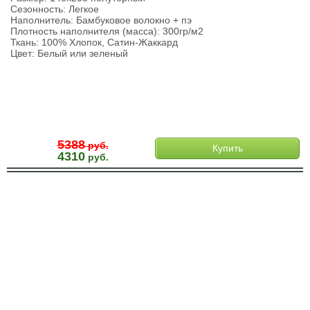
Сезонность: Легкое
Наполнитель: Бамбуковое волокно + пэ
Плотность наполнителя (масса): 300гр/м2
Ткань: 100% Хлопок, Сатин-Жаккард
Цвет: Белый или зеленый
5388
руб.
Купить
4310
руб.