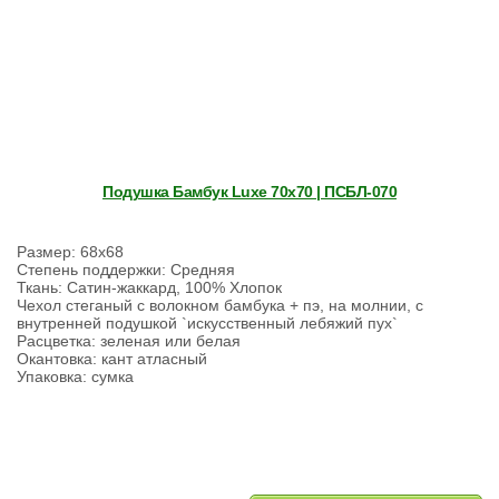
Подушка Бамбук Luxe 70х70 | ПСБЛ-070
Размер: 68х68
Степень поддержки: Средняя
Ткань: Сатин-жаккард, 100% Хлопок
Чехол стеганый с волокном бамбука + пэ, на молнии, с
внутренней подушкой `искусственный лебяжий пух`
Расцветка: зеленая или белая
Окантовка: кант атласный
Упаковка: сумка