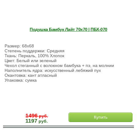
Подушка Бамбук Лайт 70х70 | ПБХ-070
Размер: 68х68
Степень поддержки: Средняя
Ткань: Перкаль, 100% Хлопок
Цвет: Белый или зеленый
Чехол стеганный с волокном бамбука + пэ, на молнии
Наполнитель ядра: искусственный лебяжий пух
Окантовка: кант атласный
Упаковка: сумка
1496
руб.
Купить
1197
руб.