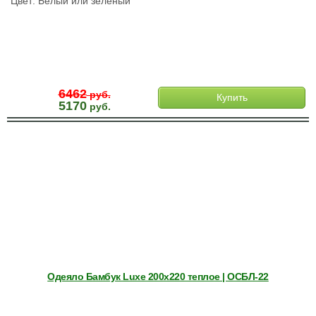
Цвет: Белый или зеленый
6462
руб.
Купить
5170
руб.
Одеяло Бамбук Luxe 200х220 теплое | ОСБЛ-22