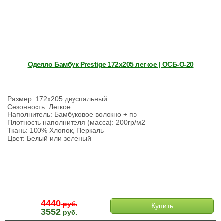
Одеяло Бамбук Prestige 172х205 легкое | ОСБ-О-20
Размер: 172х205 двуспальный
Сезонность: Легкое
Наполнитель: Бамбуковое волокно + пэ
Плотность наполнителя (масса): 200гр/м2
Ткань: 100% Хлопок, Перкаль
Цвет: Белый или зеленый
4440
руб.
Купить
3552
руб.