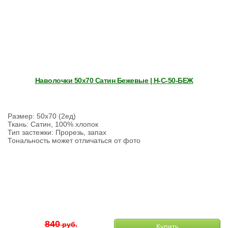
Наволочки 50х70 Сатин Бежевые | Н-С-50-БЕЖ
Размер: 50х70 (2ед)
Ткань: Сатин, 100% хлопок
Тип застежки: Прорезь, запах
Тональность может отличаться от фото
840
руб.
Купить