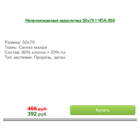
Непромокаемая наволочка 50х70 | ЧПА-050
Размер: 50х70
Ткань: Caress махра
Состав: 80% хлопок + 20% пэ
Тип застежки: Прорезь, запах
466
руб.
Купить
392
руб.