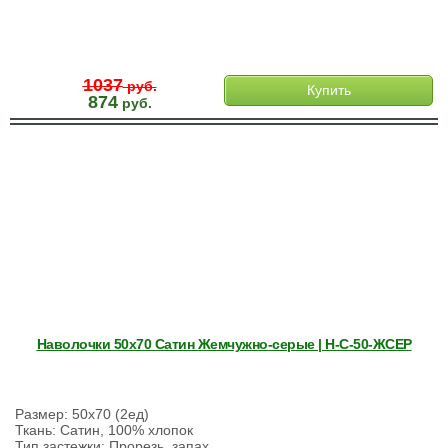
1037
руб.
Купить
874
руб.
Наволочки 50х70 Сатин Жемчужно-серые | Н-С-50-ЖСЕР
Размер: 50х70 (2ед)
Ткань: Сатин, 100% хлопок
Тип застежки: Прорезь, запах