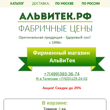
КАТАЛОГ
ДОСТАВКА:
ПО МОСКВЕ
ПО РОССИИ
+7(499)393-36-74
✉ в Телеграм +7(925)129-24-03
Акция! Скидки до 25%
В корзине:
Товаров:
0
ед.