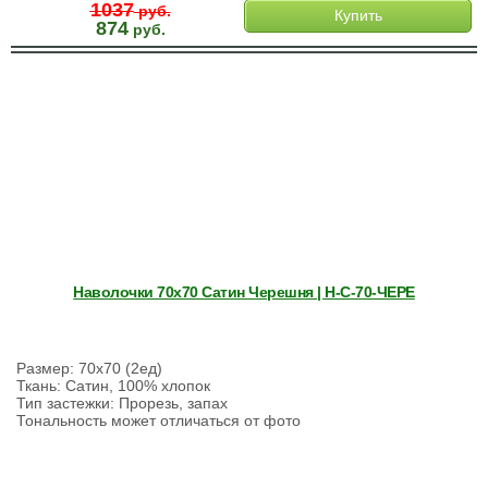
1037
руб.
Купить
874
руб.
Наволочки 70х70 Сатин Черешня | Н-С-70-ЧЕРЕ
Размер: 70х70 (2ед)
Ткань: Сатин, 100% хлопок
Тип застежки: Прорезь, запах
Тональность может отличаться от фото