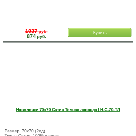
1037
руб.
Купить
874
руб.
Наволочки 70х70 Сатин Темная лаванда | Н-С-70-ТЛ
Размер: 70х70 (2ед)
Ткань: Сатин, 100% хлопок