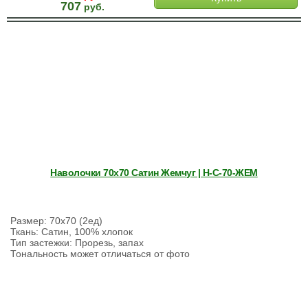
707
руб.
Наволочки 70х70 Сатин Жемчуг | Н-С-70-ЖЕМ
Размер: 70х70 (2ед)
Ткань: Сатин, 100% хлопок
Тип застежки: Прорезь, запах
Тональность может отличаться от фото