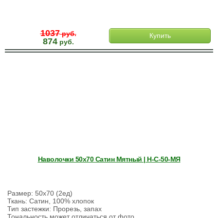
1037
руб.
Купить
874
руб.
Наволочки 50х70 Сатин Мятный | Н-С-50-МЯ
Размер: 50х70 (2ед)
Ткань: Сатин, 100% хлопок
Тип застежки: Прорезь, запах
Тональность может отличаться от фото