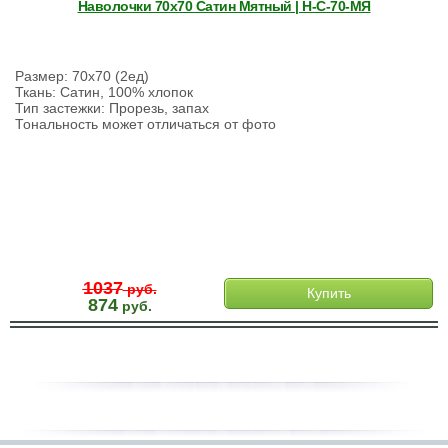
Наволочки 70х70 Сатин Мятный | Н-С-70-МЯ
Размер: 70х70 (2ед)
Ткань: Сатин, 100% хлопок
Тип застежки: Прорезь, запах
Тональность может отличаться от фото
1037
руб.
Купить
874
руб.