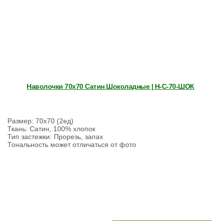
Наволочки 70х70 Сатин Шоколадные | Н-С-70-ШОК
Размер: 70х70 (2ед)
Ткань: Сатин, 100% хлопок
Тип застежки: Прорезь, запах
Тональность может отличаться от фото