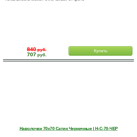
840
руб.
Купить
707
руб.
Наволочки 70х70 Сатин Черничные | Н-С-70-ЧЕР