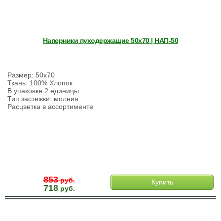
Наперники пуходержащие 50х70 | НАП-50
Размер: 50х70
Ткань: 100% Хлопок
В упаковке 2 единицы
Тип застежки: молния
Расцветка в ассортименте
853
руб.
Купить
718
руб.