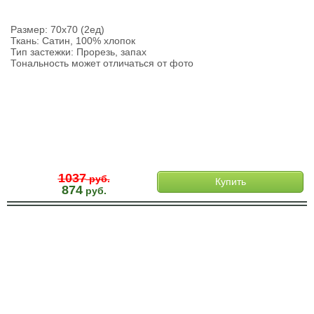
Размер: 70х70 (2ед)
Ткань: Сатин, 100% хлопок
Тип застежки: Прорезь, запах
Тональность может отличаться от фото
1037
руб.
Купить
874
руб.