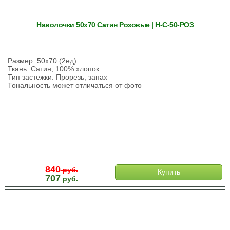
Наволочки 50х70 Сатин Розовые | Н-С-50-РОЗ
Размер: 50х70 (2ед)
Ткань: Сатин, 100% хлопок
Тип застежки: Прорезь, запах
Тональность может отличаться от фото
840
руб.
Купить
707
руб.