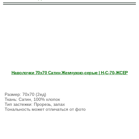
Наволочки 70х70 Сатин Жемчужно-серые | Н-С-70-ЖСЕР
Размер: 70х70 (2ед)
Ткань: Сатин, 100% хлопок
Тип застежки: Прорезь, запах
Тональность может отличаться от фото