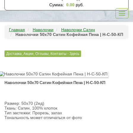
Сумма:
0.00
руб.
Toggl
navig
Главная
Наволочки
Наволочки Сатин
Наволочки 50х70 Сатин Кофейная Пена | Н-С-50-КП
Доставка, Акции, Отзывы, Контакты - Здесь
Наволочки 50х70 Сатин Кофейная Пена | Н-С-50-КП
Размер: 50х70 (2ед)
Ткань: Сатин, 100% хлопок
Тип застежки: Прорезь, запах
Тональность может отличаться от фото