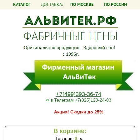
КАТАЛОГ
ДОСТАВКА:
ПО МОСКВЕ
ПО РОССИИ
+7(499)393-36-74
✉ в Телеграм +7(925)129-24-03
Акция! Скидки до 25%
В корзине:
Товаров:
0
ед.