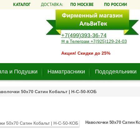
КАТАЛОГ
ДОСТАВКА:
ПО МОСКВЕ
ПО РОССИИ
+7(499)393-36-74
✉ в Телеграм +7(925)129-24-03
Акция! Скидки до 25%
ла и Подушки
Наматрасники
Пододеяльники
аволочки 50х70 Сатин Кобальт | Н-С-50-КОБ
Наволочки 50х70 Сатин Ко