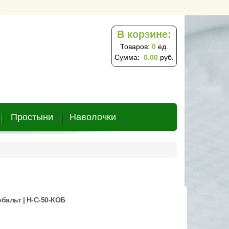
В корзине:
Товаров:
0
ед.
Сумма:
0.00
руб.
Простыни
Наволочки
бальт | Н-С-50-КОБ