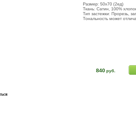
Размер: 50х70 (2ед)
Ткань: Сатин, 100% хлопо
Тип застежки: Прорезь, за
Тональность может отлича
840
руб.
ться