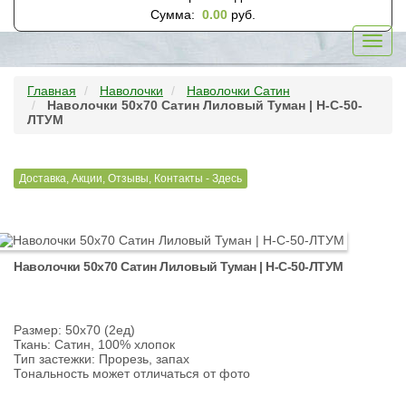
Сумма:
0.00
руб.
Toggl
navig
Главная
Наволочки
Наволочки Сатин
Наволочки 50х70 Сатин Лиловый Туман | Н-С-50-
ЛТУМ
Доставка, Акции, Отзывы, Контакты - Здесь
Наволочки 50х70 Сатин Лиловый Туман | Н-С-50-ЛТУМ
Размер: 50х70 (2ед)
Ткань: Сатин, 100% хлопок
Тип застежки: Прорезь, запах
Тональность может отличаться от фото