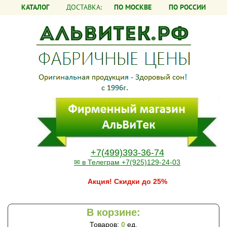
КАТАЛОГ
ДОСТАВКА:
ПО МОСКВЕ
ПО РОССИИ
+7(499)393-36-74
✉ в Телеграм +7(925)129-24-03
Акция! Скидки до 25%
В корзине:
Товаров:
0
ед.